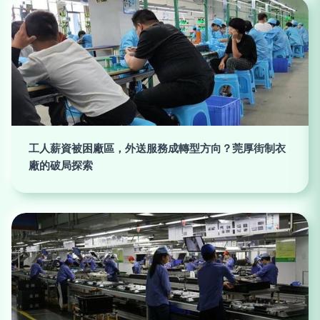
工人薪資被困廠區，外送服務成轉型方向？莞厚街制衣
廠的破局探索