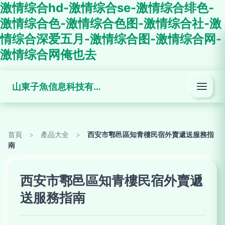
激情综合hd-激情综合se-激情综合绯色-
激情综合色-激情综合色图-激情综合社-激
情综合深爱五月-激情综合图-激情综合网-
激情综合网俺也去
山東子魚信息科技有限公司
首頁
>
產品大全
>
西安市鄠邑區知青樓民宿外賣遞送服務指
南
西安市鄠邑區知青樓民宿外賣遞
送服務指南