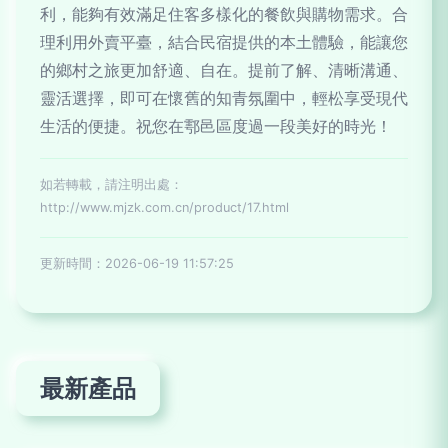
利，能夠有效滿足住客多樣化的餐飲與購物需求。合
理利用外賣平臺，結合民宿提供的本土體驗，能讓您
的鄉村之旅更加舒適、自在。提前了解、清晰溝通、
靈活選擇，即可在懷舊的知青氛圍中，輕松享受現代
生活的便捷。祝您在鄠邑區度過一段美好的時光！
如若轉載，請注明出處：
http://www.mjzk.com.cn/product/17.html
更新時間：2026-06-19 11:57:25
最新產品