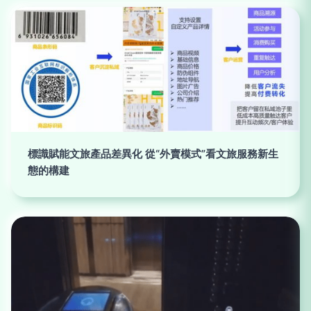
標識賦能文旅產品差異化 從“外賣模式”看文旅服務新生
態的構建