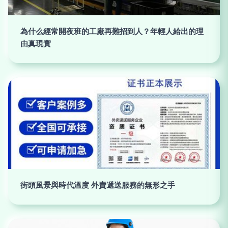
為什么經常開夜班的工廠再難招到人？年輕人給出的理
由真現實
街頭風景與時代溫度 外賣遞送服務的無形之手